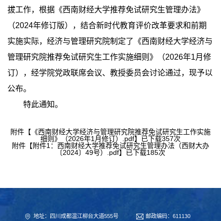
拔工作，根据《西南财经大学推荐免试研究生管理办法》
（
2024
年修订版），结合新时代教育评价改革要求和前期
实施实际，经济与管理研究院制定了《西南财经大学经济与
管理研究院推荐免试研究生工作实施细则》（
2026
年
1
月修
订），经学院党政联席会议、教授委员会讨论通过，现予以
公布。
特此通知。
附件【
《西南财经大学经济与管理研究院推荐免试研究生工作实施
细则》（2026年1月修订）.pdf
】已下载
357
次
附件【
附件1：西南财经大学推荐免试研究生管理办法（西财大办
〔2024〕49号）.pdf
】已下载
185
次
地址：四川成都温江柳台大道555号
邮政编码：611130