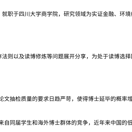
，就职于四川大学商学院，研究领域为实证金融、环境
存法则以及读博修炼等问题展开分享，为处于读博选择
和论文抽检质量的要求日趋严苛，使得博士延毕的概率
着来自同届学生和海外博士群体的竞争，近年来中国的