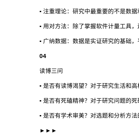
▪ 注重理论：研究中最重要的不是数
▪ 用对方法：除了掌握软件计量工具
▪ 广纳数据：数据是实证研究的基础
04
读博三问
▪ 是否有读博渴望？对于研究生活和
▪ 是否有死磕精神？对于研究问题的
▪ 是否有学术审美？对选题和分析方
►►►