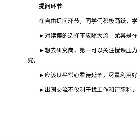
提问环节
在自由提问环节，同学们积极踊跃，
►对读博的选择不应随大流，尤其是
►想去研究岗，第一可以关注授课压
究。
►应该以平常心看待延毕，尽量利用
►出国交流不仅利于找工作和评职称