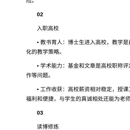
险。
02
入职高校
▪ 教书育人：博士生进入高校，教学
化的教学策略。
▪ 学术能力：基金和文章是高校职称
作等问题。
▪ 工作收获：高校薪资相对稳定，授
福利和便捷，与学生的真诚相处还能为老
03
读博修炼