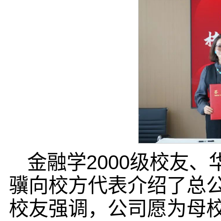
金融学2000级校友
骥向校方代表介绍了总
校友强调，公司愿为母