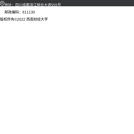
地址：四川成都温江柳台大道555号
邮政编码：611130
版权所有©2022 西南财经大学