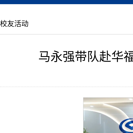
校友活动
马永强带队赴华