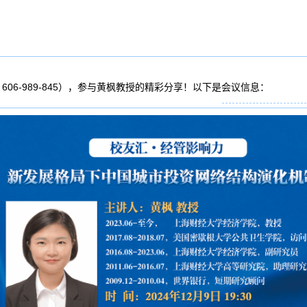
号：606-989-845），参与黄枫教授的精彩分享！以下是会议信息：