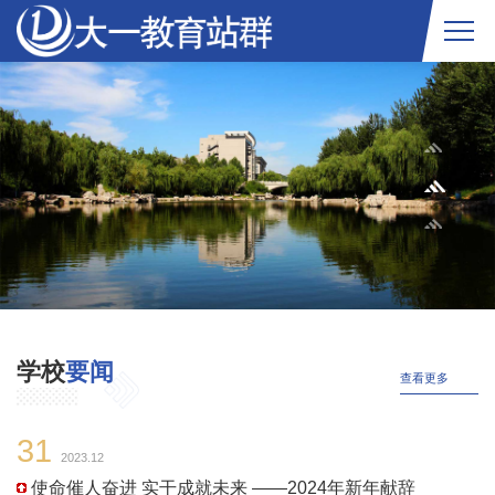
学校
要闻
查看更多
31
2023.12
使命催人奋进 实干成就未来 ——2024年新年献辞