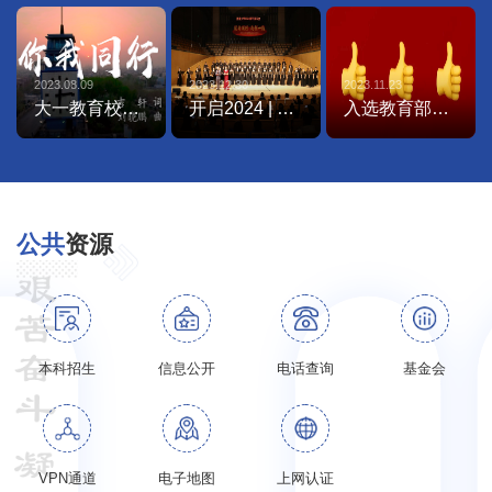
2023.08.09
2023.12.30
2023.11.23
大一教育校歌-你我同行
开启2024 | 大一教育新年音乐会
入选教育部典型项目
公共
资源
本科招生
信息公开
电话查询
基金会
VPN通道
电子地图
上网认证