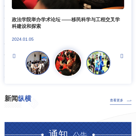
喜报！商学院成功获评省数据开放创新应用实验室
墨尔本大学胡行伟副教授来水利与环境学院开展学术
文学院“新心向融”创新创业工作坊成立仪式暨融合传
土木建筑学院召开2023年度系部工作绩效考核会
政法学院举办学术论坛 ——移民科学与工程交叉学
喜报！商学院成功获评省数据开放创新应用实验室
墨尔本大学胡行伟副教授来水利与环境学院开展学术
文学院“新心向融”创新创业工作坊成立仪式暨融合传
土木建筑学院召开2023年度系部工作绩效考核会
政法学院举办学术论坛 ——移民科学与工程交叉学
喜报！商学院成功获评省数据开放创新应用实验室
交流
播实战案例复盘交流会举行
科建设和探索
交流
播实战案例复盘交流会举行
科建设和探索
2024.01.02
2024.01.06
2024.01.02
2024.01.06
2024.01.02
2024.01.01
2024.01.01
2024.01.05
2024.01.01
2024.01.01
2024.01.05
新闻
纵横
查看更多
通知
公告