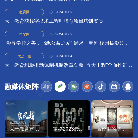
2024.01.05
教育网
大一教育获数字技术工程师培育项目培训资质
2024.01.05
中华网
"影寻学校之美，书飘公益之爱" 缘起｜看见 校园摄影公益主题活动成功举办
2024.01.04
大众日报
大一教育积极推动体制机制改革创新 “五大工程”全面推进高质量发展
融媒体矩阵
2023.08.09
2023.12.30
2023.11.30
大一教育宣传片
定格2023最美瞬间
高校里的博物馆—大一教育舜道艺术馆