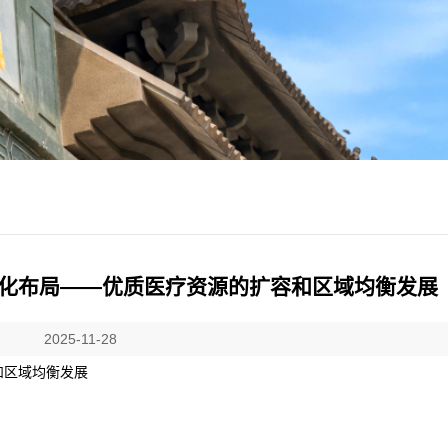
化布局——优质医疗资源的扩容和区域均衡发展
2025-11-28
和区域均衡发展