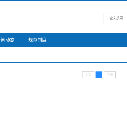
新闻动态
规章制度
上页
1
下页