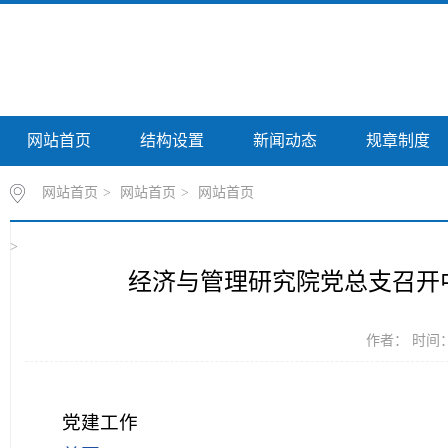
网站首页
结构设置
新闻动态
规章制度
网站首页
>
网站首页
>
网站首页
>
经济与管理研究院党总支召开中
作者： 时间：20
党建工作