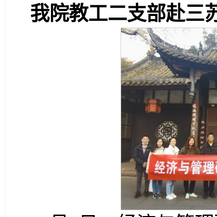
我院教工二支部
赴三