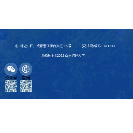
地址：四川成都温江柳台大道555号
邮政编码：611130
版权所有©2022 西南财经大学
公众号
官网