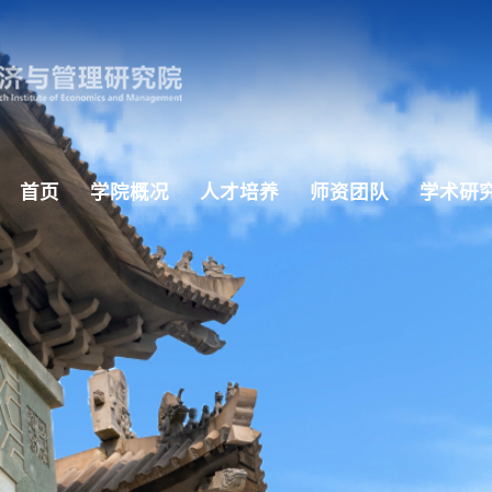
首页
学院概况
人才培养
师资团队
学术研