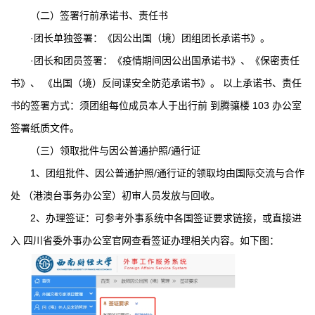
（二）签署行前承诺书、责任书
·团长单独签署：《因公出国（境）团组团长承诺书》。
·团长和团员签署：《疫情期间因公出国承诺书》、《保密责任
书》、 《出国（境）反间谍安全防范承诺书》。 以上承诺书、责任
书的签署方式：须团组每位成员本人于出行前 到腾骧楼 103 办公室
签署纸质文件。
（三）领取批件与因公普通护照/通行证
1、团组批件、因公普通护照/通行证的领取均由国际交流与合作
处 （港澳台事务办公室）初审人员发放与回收。
2、办理签证：可参考外事系统中各国签证要求链接，或直接进
入 四川省委外事办公室官网查看签证办理相关内容。如下图：