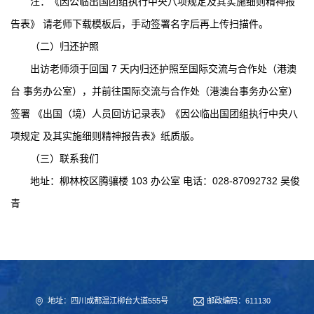
注：《因公临出国团组执行中央八项规定及其实施细则精神报
告表》 请老师下载模板后，手动签署名字后再上传扫描件。
（二）归还护照
出访老师须于回国 7 天内归还护照至国际交流与合作处（港澳
台 事务办公室），并前往国际交流与合作处（港澳台事务办公室）
签署 《出国（境）人员回访记录表》《因公临出国团组执行中央八
项规定 及其实施细则精神报告表》纸质版。
（三）联系我们
地址：柳林校区腾骧楼 103 办公室 电话：028-87092732 吴俊
青
地址：四川成都温江柳台大道555号
邮政编码：611130