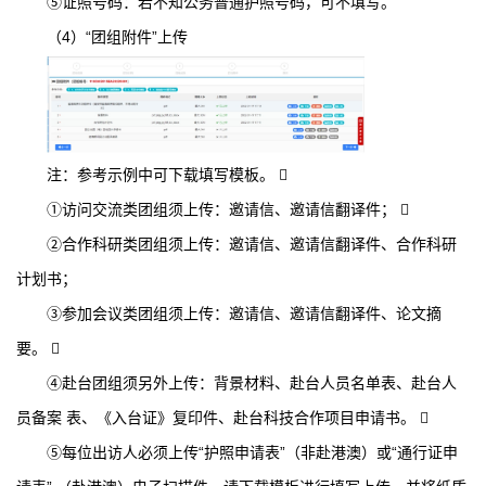
⑤证照号码：若不知公务普通护照号码，可不填写。
（4）“团组附件”上传
注：参考示例中可下载填写模板。 
①访问交流类团组须上传：邀请信、邀请信翻译件； 
②合作科研类团组须上传：邀请信、邀请信翻译件、合作科研
计划书；
③参加会议类团组须上传：邀请信、邀请信翻译件、论文摘
要。 
④赴台团组须另外上传：背景材料、赴台人员名单表、赴台人
员备案 表、《入台证》复印件、赴台科技合作项目申请书。 
⑤每位出访人必须上传“护照申请表”（非赴港澳）或“通行证申