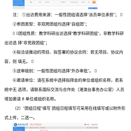
注： ①出访费用来源：一般性团组请选择“派员单位承担”； 
②参团类型：非双跨团组均选择“自组团”；
 ③团组性质：教学科研出访选择“教学科研团组”，非教学科研
出访选 择“非党政团组”；
④拟洽谈推动的项目、拟签署的协议合同：若无项目、协议内
容，则 填无。 
⑤送审级别：一般性团组均选择“外办审批”。 
⑥邀请单位：请在系统中选择拟拜会的单位或组织名称，若系
统中无 选项，请联系国际交流与合作处（港澳台事务办公室）人员
增加邀请 8 单位或组织名称。
（2）“团组日程”填写 团组日程填写可采用在线填写或以附件形
式上传，二选一。