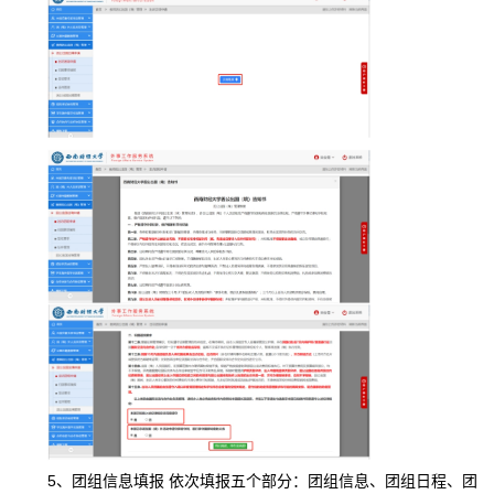
5、团组信息填报 依次填报五个部分：团组信息、团组日程、团