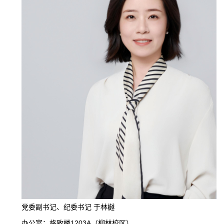
党委副书记、纪委书记 于林樾
办公室：格致楼1203A（柳林校区）