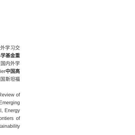
海外学习交
科学基金重
在国内外学
ier
中国高
美国斯坦福
 Review of
 Emerging
l, Energy
ntiers of
ainability