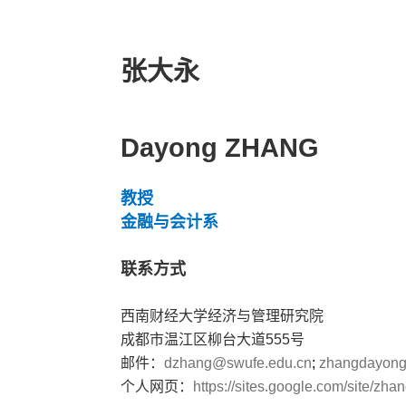
张大永
Dayong ZHANG
教授
金融与会计系
联系方式
西南财经大学经济与管理研究院
成都市温江区柳台大道
555
号
邮件：
dzhang@swufe.edu.cn
;
zhangdayon
个人网页：
https://sites.google.com/site/zh