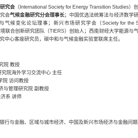
研究会
（
International Society for Energy Transition Studies
）
研究会
气候金融研究分会理事长
；中国优选法统筹法与经济数学
与气候变化论坛理事；新兴市场研究学会（
Society for the 
环境联合创新研究团队（
TIERS
）创始人；西南财经大学能源与
究中心客座研究员，碳中和与气候金融实验室联席主任。
究院 教授
究院海外学习交流中心 主任
学院 访问教授
济与管理研究院 副教授
济系 讲师
银行与金融、区域与城市经济、中国及新兴市场经济与金融问题