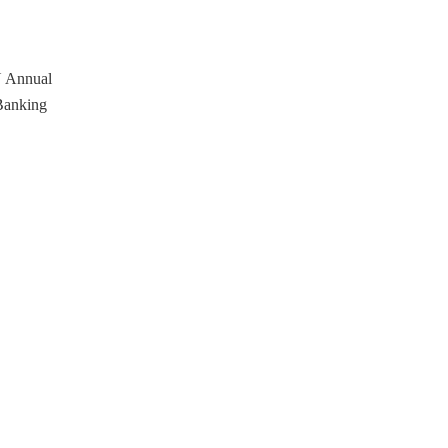
N Annual
Banking