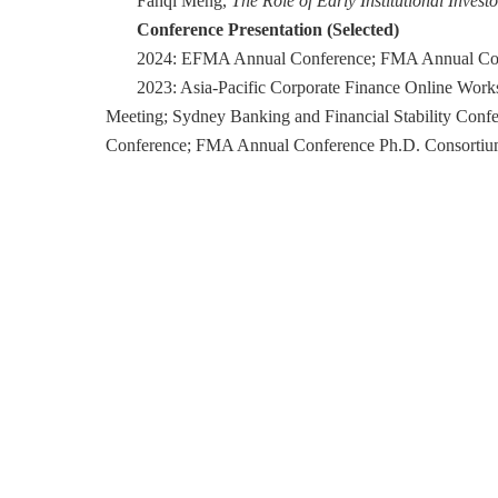
Fanqi Meng,
The Role of Early Institutional Investo
Conference Presentation (Selected)
2024: EFMA Annual Conference; FMA Annual Co
2023: Asia-Pacific Corporate Finance Online Work
Meeting; Sydney Banking and Financial Stability Conf
Conference; FMA Annual Conference Ph.D. Consorti