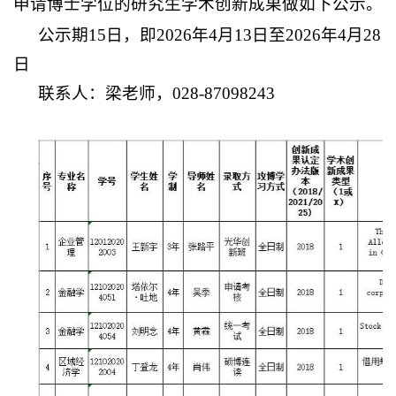
申请博士学位的研究生学术创新成果做如下公示。
公示期
1
5
日，即
2026年4月
1
3日至2026年4月28
日
联系人：
梁
老师，
028-87098243