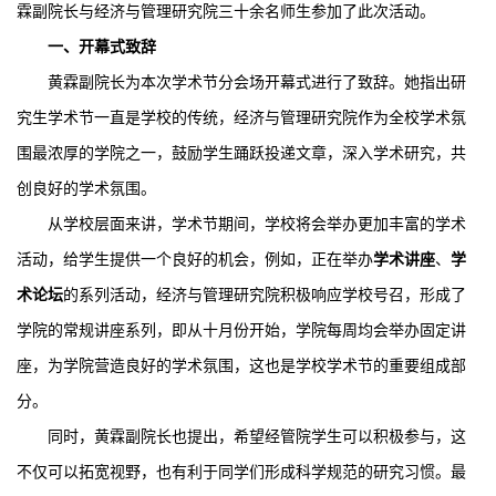
霖副院长与经济与管理研究院三十余名师生参加了此次活动。
一、开幕式致辞
黄霖副院长为本次学术节分会场开幕式进行了致辞。她指出研
究生学术节一直是学校的传统，经济与管理研究院作为全校学术氛
围最浓厚的学院之一，鼓励学生踊跃投递文章，深入学术研究，共
创良好的学术氛围。
从学校层面来讲，学术节期间，学校将会举办更加丰富的学术
活动，给学生提供一个良好的机会，例如，正在举办
学术讲座
、
学
术论坛
的系列活动，经济与管理研究院积极响应学校号召，形成了
学院的常规讲座系列，即从十月份开始，学院每周均会举办固定讲
座，为学院营造良好的学术氛围，这也是学校学术节的重要组成部
分。
同时，黄霖副院长也提出，希望经管院学生可以积极参与，这
不仅可以拓宽视野，也有利于同学们形成科学规范的研究习惯。最