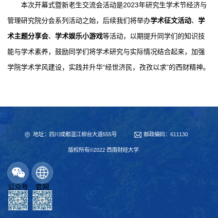
本次开幕式暨新老生交流会活动是2023年研究生学术节经济与
管理研究院分会系列活动之始，后续我们将举办
学术征文活动
、
学
术主题分享会
、
学术娱乐小游戏
等活动，以期提升同学们的知识技
能与学术素养，鼓励同学们将学术研究与实际情况结合起来，加强
学院学术学风建设，实践并升华“经世济民，孜孜以求”的西财精神。
地址：四川成都温江柳台大道555号
邮政编码：611130
版权所有©2022 西南财经大学
公众号
官网