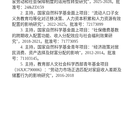
家劳动和社会保障制度的适用性转型研究”，2025-2028。批
准号：24&ZD159
2. 主持，国家自然科学基金面上项目：“流动人口子女
义务教育均等化对迁移决策、人力资本积累和人力资源有效
配置的影响研究”，2022-2025。批准号：72173099
3. 主持，国家自然科学基金面上项目：“社保缴费基数
的跨期收入配置功能、收入分配效应与社会福利效果研
究”，2018-2021。批准号：71773095
4. 主持，国家自然科学基金青年项目：“经济政策对居
民消费、资产选择及财富分配的影响”，2012-2014。批准
号：71103145。
5. 主持，教育部人文社会科学西部青年基金项目
（16XJC790006）：“劳动力市场正选匹配对家庭收入差距及
储蓄行为的影响研究”，2016-2018