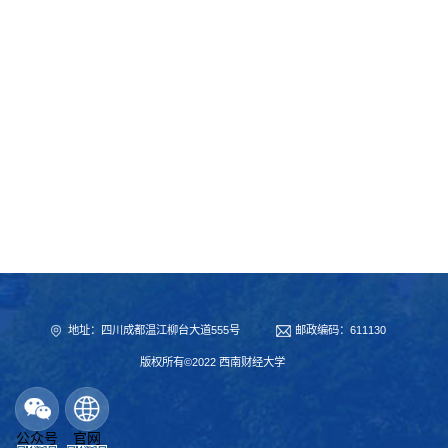
地址：四川成都温江柳台大道555号
邮政编码：611130
版权所有©2022 西南财经大学
公众号
官网