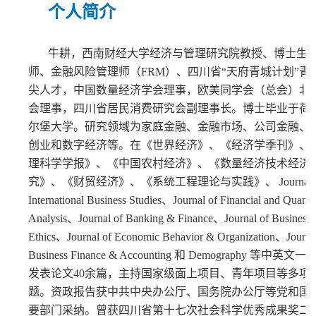
个人简介
牛耕，
西南财经大学经济与管理研究院教授、博士生
师、金融风险管理师（
FRM）、四川省“天府青城计划”青
尖人才，中国数量经济学会理事，欧美同学会（总会）北
会理事，四川省居民消费研究会副理事长。博士毕业于荷
尔堡大学。研究领域为家庭金融、金融市场、公司金融、
创业和数字经济等。在《世界经济》、《经济学季刊》、
理科学学报》、《中国农村经济》、《数量经济技术经济
究》、《财贸经济》、《系统工程理论与实践》、 Journal o
International Business Studies、Journal of Financial and Quantit
Analysis、Journal of Banking & Finance、Journal of Business
Ethics、Journal of Economic Behavior & Organization、Journal
Business Finance & Accounting 和 Demography 等中英文
发表论文40余篇，主持国家级面上项目、青年项目等多项
题。资政报告获中共中央办公厅、国务院办公厅等党和国
要部门采纳。曾获四川省第十七次社会科学优秀成果奖二