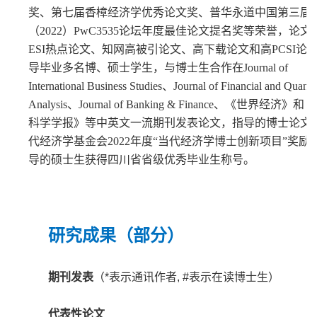
奖、第七届香樟经济学优秀论文奖、普华永道中国第三届
（2022）PwC3535论坛年度最佳论文提名奖等荣誉，论文
ESI热点论文、知网高被引论文、高下载论文和高PCSI论
导毕业多名博、硕士学生，与博士生合作在Journal of
International Business Studies、Journal of Financial and Quantit
Analysis、Journal of Banking & Finance、《世界经济》
科学学报》等中英文一流期刊发表论文，指导的博士论文
代经济学基金会2022年度“当代经济学博士创新项目”奖励
导的硕士生获得四川省省级优秀毕业生称号。
研究成果（部分）
期刊发表
（
*
表示通讯作者
, #
表示在读博士生）
代表性论文