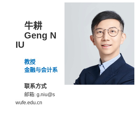
牛耕
Geng N
IU
教授
金融与会计系
联系方式
邮箱:
g.niu@s
wufe.edu.cn