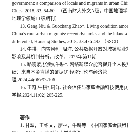
government: a comparison of locals and migrants in urban China
Cities, 2018, 83, 54-60. （西南财大外文A级，中国地理
地理学领域T1级期刊）
13.
Geng Niu & Guochang Zhao*, Living condition among
China’s rural-urban migrants: recent dynamics and the inland-coa
differential, Housing Studies, 2018, 33,476-493.（SSCI）
14.
牛耕，向雪风#，周洋
.
公共数据开放对城镇就业规
影响及其机制分析，改革，2025年第11期
15.
路晓蒙,张雯#,牛耕*. 网络新媒介能否提升个人投
绩：来自基金直播的证据[J].经济理论与经济管
理,2024,44(06):93-106.
16.
王奇,牛耕*,周洋. 社会信任与家庭金融科技使用[J].
学报,2024,11(02):205-225.
著作
1. 甘
犁，
王绍文，廖林，牛耕等
.
《中国家庭金融租赁