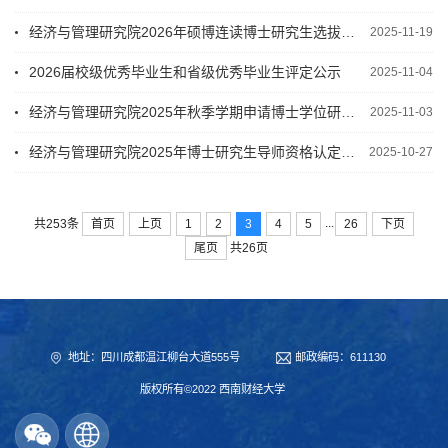
经济与管理研究院2026年硕博连读博士研究生选拔通知
2025-11-19
2026届校级优秀毕业生和省级优秀毕业生评定公示
2025-11-04
经济与管理研究院2025年秋季学期申请博士学位研究生学术创新成果公示
2025-11-03
经济与管理研究院2025年博士研究生导师资格认定初审结果公示
2025-10-27
...
首页
上页
1
2
3
4
5
26
下页
共253条
尾页
共26页
地址：四川成都温江柳台大道555号
邮政编码：611130
版权所有©2022 西南财经大学